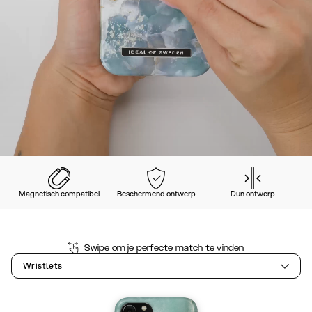
Magnetisch compatibel
Beschermend ontwerp
Dun ontwerp
Swipe om je perfecte match te vinden
Wristlets