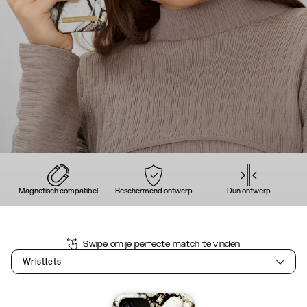
Magnetisch compatibel
Beschermend ontwerp
Dun ontwerp
Swipe om je perfecte match te vinden
Wristlets