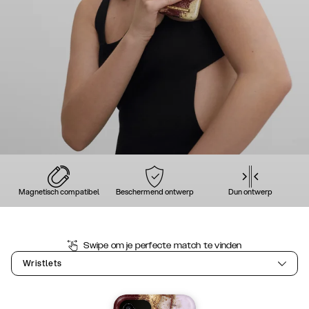
Magnetisch compatibel
Beschermend ontwerp
Dun ontwerp
Swipe om je perfecte match te vinden
Wristlets