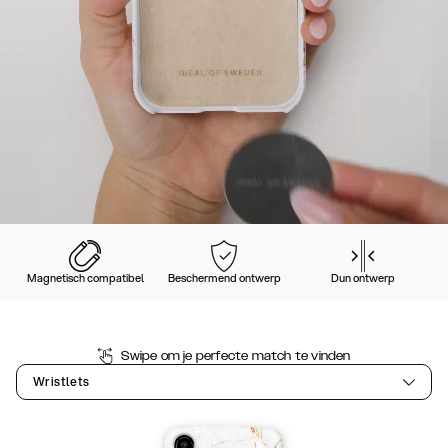
Magnetisch compatibel
Beschermend ontwerp
Dun ontwerp
Swipe om je perfecte match te vinden
Wristlets