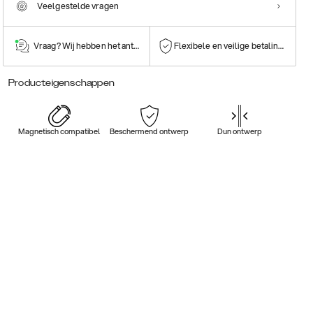
Veelgestelde vragen
Vraag? Wij hebben het antwoord!
Flexibele en veilige betalingen
Producteigenschappen
Magnetisch compatibel
Beschermend ontwerp
Dun ontwerp