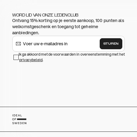
WORD LID VAN ONZE LEDENCLUB
Ontvang 15% korting op je eerste aankoop, 100 punten als
welkomstgeschenk en toegang tot geheime
aanbiedingen.
STUREN
Ik ga akkoord met de voorwaarden in overeenstemming met het
privacybeleid
.