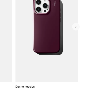
Dunne hoesjes
Portefeuille Hoes