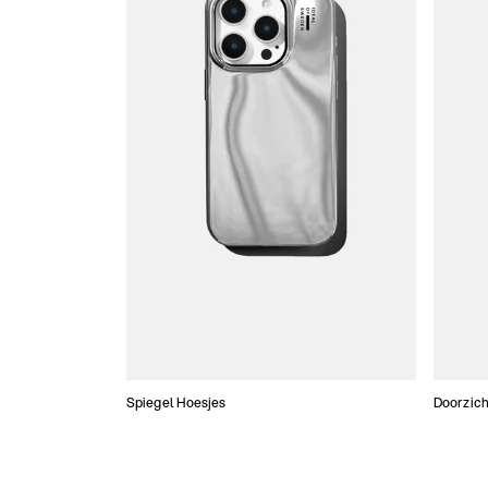
Spiegel Hoesjes
Doorzich