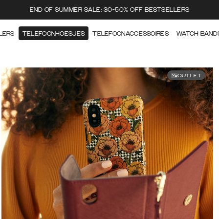
END OF SUMMER SALE: 30-50% OFF BESTSELLERS
LERS
TELEFOONHOESJES
TELEFOONACCESSOIRES
WATCH BAND
OUTLET