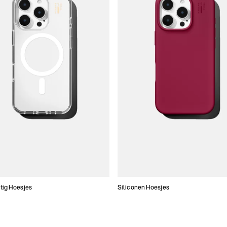
tig Hoesjes
Siliconen Hoesjes