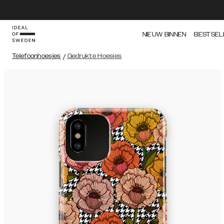
NIEUW BINNEN
BESTSEL
Telefoonhoesjes
/
Gedrukte Hoesjes