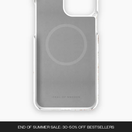
END OF SUMMER SALE: 30-50% OFF BESTSELLERS