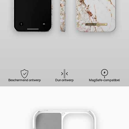
Beschermend ontwerp
Dun ontwerp
MagSafe-compatibel