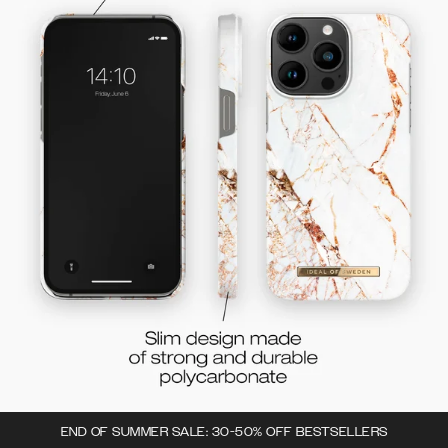
END OF SUMMER SALE: 30-50% OFF BESTSELLERS