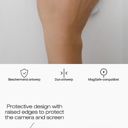
Beschermend ontwerp
Dun ontwerp
MagSafe-compatibel