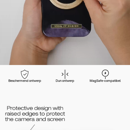
Beschermend ontwerp
Dun ontwerp
MagSafe-compatibel