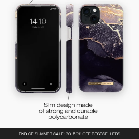
END OF SUMMER SALE: 30-50% OFF BESTSELLERS