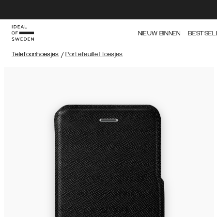
NIEUW BINNEN
BESTSEL
Telefoonhoesjes
/
Portefeuille Hoesjes