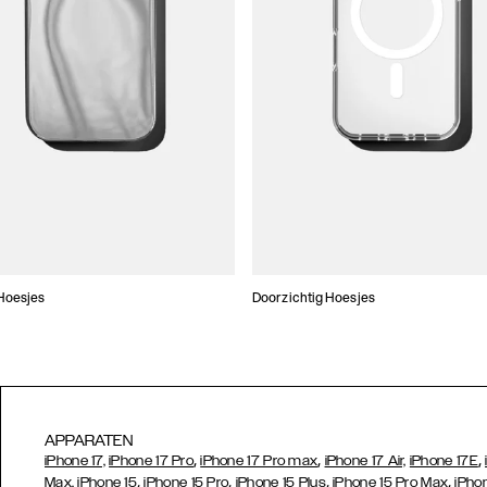
Hoesjes
Doorzichtig Hoesjes
APPARATEN
,
,
,
iPhone 17,
iPhone 17 Pro
iPhone 17 Pro max
iPhone 17 Air,
iPhone 17E
,
,
,
,
Max,
iPhone 15
iPhone 15 Pro
iPhone 15 Plus
iPhone 15 Pro Max
iPho