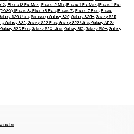
,
,
,
,
,
 12
iPhone 12 Pro Max
iPhone 12 Mini
iPhone 11 Pro Max
iPhone 11 Pro
,
,
,
,
,
 (2020)
iPhone 8
iPhone 8 Plus
iPhone 7
iPhone 7 Plus
iPhone
,
Galaxy S26 Ultra
Samsung Galaxy S25,
Galaxy S25+,
Galaxy S25
,
,
,
g Galaxy S22
Galaxy S22 Plus
Galaxy S22 Ultra
Galaxy A52/
,
,
,
,
,
Galaxy S20 Plus
Galaxy S20 Ultra
Galaxy S10
Galaxy S10+
Galaxy
waarden