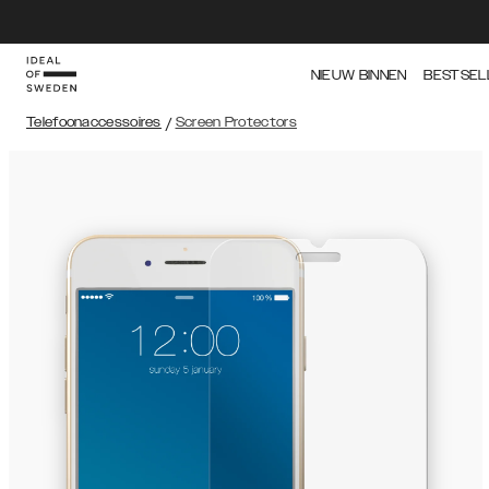
NIEUW BINNEN
BESTSEL
Telefoonaccessoires
/
Screen Protectors