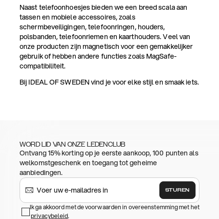
Naast telefoonhoesjes bieden we een breed scala aan
tassen en mobiele accessoires, zoals
schermbeveiligingen, telefoonringen, houders,
polsbanden, telefoonriemen en kaarthouders. Veel van
onze producten zijn magnetisch voor een gemakkelijker
gebruik of hebben andere functies zoals MagSafe-
compatibiliteit.
Bij IDEAL OF SWEDEN vind je voor elke stijl en smaak iets.
WORD LID VAN ONZE LEDENCLUB
Ontvang 15% korting op je eerste aankoop, 100 punten als
welkomstgeschenk en toegang tot geheime
aanbiedingen.
STUREN
Ik ga akkoord met de voorwaarden in overeenstemming met het
privacybeleid
.