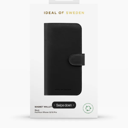
Swipe down