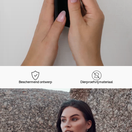
Beschermend ontwerp
Dierproefvrij materiaal