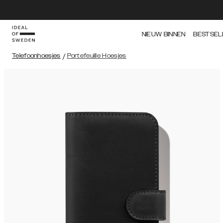
NIEUW BINNEN
BESTSEL
Telefoonhoesjes
/
Portefeuille Hoesjes