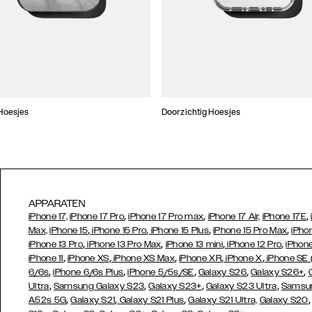
Hoesjes
Doorzichtig Hoesjes
APPARATEN
,
,
,
iPhone 17,
iPhone 17 Pro
iPhone 17 Pro max
iPhone 17 Air,
iPhone 17E
,
,
,
,
Max,
iPhone 15
iPhone 15 Pro
iPhone 15 Plus
iPhone 15 Pro Max
iPho
,
,
,
,
iPhone 13 Pro
iPhone 13 Pro Max
iPhone 13 mini
iPhone 12 Pro
iPhone
,
,
,
,
,
iPhone 11
iPhone XS
iPhone XS Max
iPhone XR
iPhone X
iPhone SE
,
,
,
,
,
6/6s
iPhone 6/6s Plus
iPhone 5/5s/SE
Galaxy S26
Galaxy S26+
,
,
,
,
Ultra
Samsung Galaxy S23
Galaxy S23+
Galaxy S23 Ultra
Samsun
,
,
,
A52s 5G
Galaxy S21
Galaxy S21 Plus
Galaxy S21 Ultra,
Galaxy S20