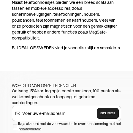
Naast telefoonhoesjes bieden we een breed scala aan
tassen en mobiele accessoires, zoals
schermbeveiligingen, telefoonringen, houders,
polsbanden, telefoonriemen en kaarthouders. Veel van
onze producten zijn magnetisch voor een gemakkelijker
gebruik of hebben andere functies zoals MagSafe-
compatibiliteit.
Bij IDEAL OF SWEDEN vind je voor elke stijl en smaak iets.
WORD LID VAN ONZE LEDENCLUB
Ontvang 15% korting op je eerste aankoop, 100 punten als
welkomstgeschenk en toegang tot geheime
aanbiedingen.
STUREN
Ik ga akkoord met de voorwaarden in overeenstemming met het
privacybeleid
.