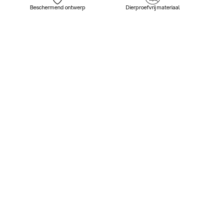
Beschermend ontwerp
Dierproefvrij materiaal