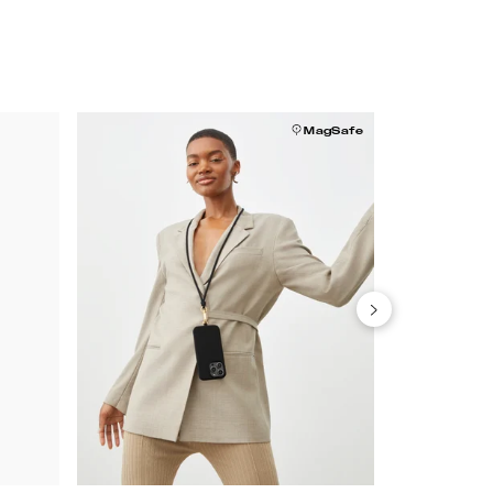
MagSafe