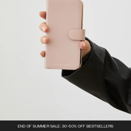
END OF SUMMER SALE: 30-50% OFF BESTSELLERS