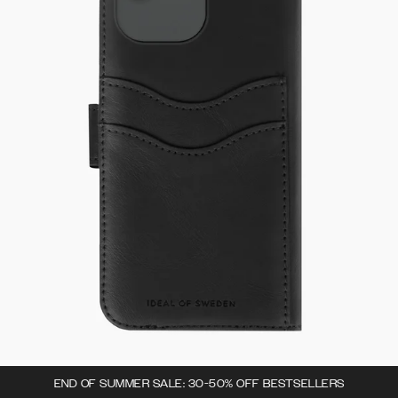
END OF SUMMER SALE: 30-50% OFF BESTSELLERS