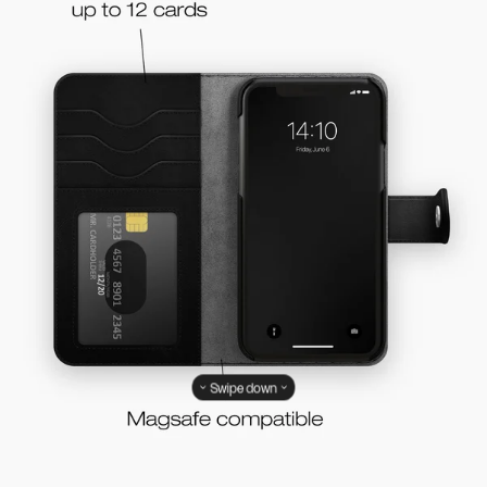
Swipe down