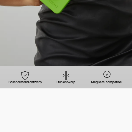
Beschermend ontwerp
Dun ontwerp
MagSafe-compatibel