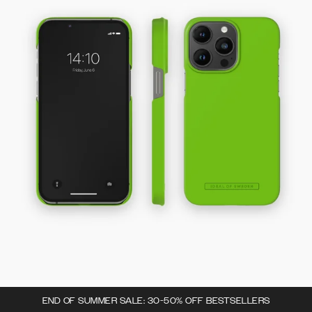
END OF SUMMER SALE: 30-50% OFF BESTSELLERS