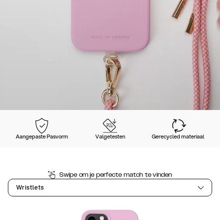
Aangepaste Pasvorm
Valgetesten
Gerecycled materiaal
Swipe om je perfecte match te vinden
Wristlets