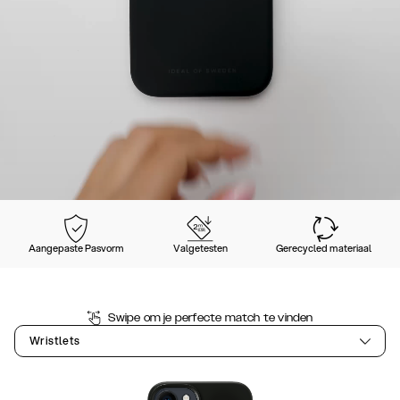
Aangepaste Pasvorm
Valgetesten
Gerecycled materiaal
Swipe om je perfecte match te vinden
Wristlets