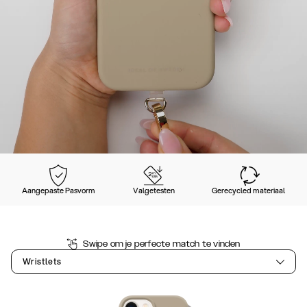
Aangepaste Pasvorm
Valgetesten
Gerecycled materiaal
Swipe om je perfecte match te vinden
Wristlets