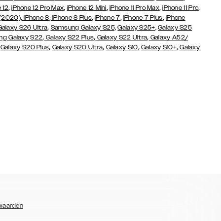
,
,
,
,
,
 12
iPhone 12 Pro Max
iPhone 12 Mini
iPhone 11 Pro Max
iPhone 11 Pro
,
,
,
,
,
 (2020)
iPhone 8
iPhone 8 Plus
iPhone 7
iPhone 7 Plus
iPhone
,
Galaxy S26 Ultra
Samsung Galaxy S25,
Galaxy S25+,
Galaxy S25
,
,
,
g Galaxy S22
Galaxy S22 Plus
Galaxy S22 Ultra
Galaxy A52/
,
,
,
,
,
Galaxy S20 Plus
Galaxy S20 Ultra
Galaxy S10
Galaxy S10+
Galaxy
waarden