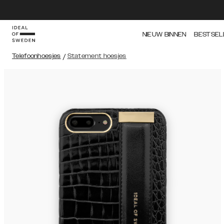
NIEUW BINNEN
BESTSEL
Telefoonhoesjes
/
Statement hoesjes