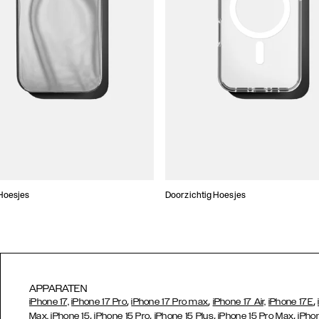
Hoesjes
Doorzichtig Hoesjes
APPARATEN
,
,
,
iPhone 17,
iPhone 17 Pro
iPhone 17 Pro max
iPhone 17 Air,
iPhone 17E
,
,
,
,
Max,
iPhone 15
iPhone 15 Pro
iPhone 15 Plus
iPhone 15 Pro Max
iPho