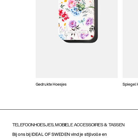
Gedrukte Hoesjes
Spiegel 
TELEFOONHOESJES, MOBIELE ACCESSOIRES & TASSEN
Bij ons bij IDEAL OF SWEDEN vind je stijlvolle en