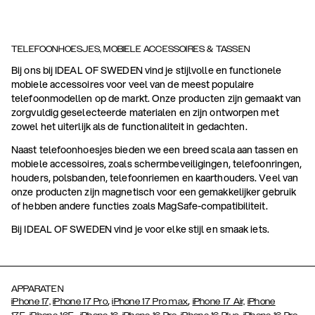
TELEFOONHOESJES, MOBIELE ACCESSOIRES & TASSEN
Bij ons bij IDEAL OF SWEDEN vind je stijlvolle en functionele
mobiele accessoires voor veel van de meest populaire
telefoonmodellen op de markt. Onze producten zijn gemaakt van
zorgvuldig geselecteerde materialen en zijn ontworpen met
zowel het uiterlijk als de functionaliteit in gedachten.
Naast telefoonhoesjes bieden we een breed scala aan tassen en
mobiele accessoires, zoals schermbeveiligingen, telefoonringen,
houders, polsbanden, telefoonriemen en kaarthouders. Veel van
onze producten zijn magnetisch voor een gemakkelijker gebruik
of hebben andere functies zoals MagSafe-compatibiliteit.
Bij IDEAL OF SWEDEN vind je voor elke stijl en smaak iets.
APPARATEN
,
,
iPhone 17,
iPhone 17 Pro
iPhone 17 Pro max
iPhone 17 Air,
iPhone