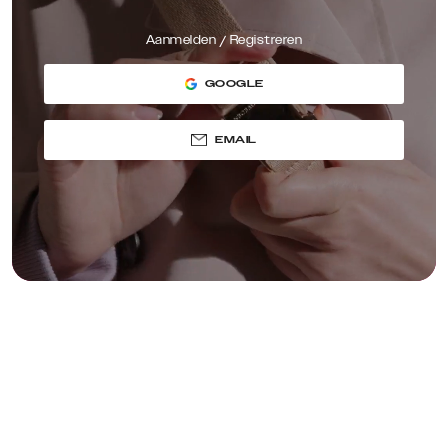
Aanmelden / Registreren
GOOGLE
EMAIL