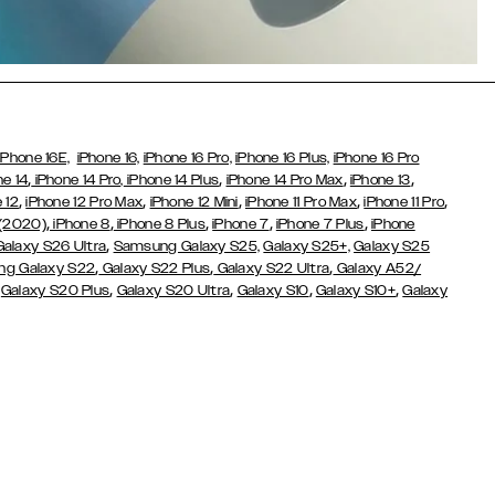
iPhone 16E,
iPhone 16,
iPhone 16 Pro,
iPhone 16 Plus,
iPhone 16 Pro
,
,
,
,
ne 14
iPhone 14 Pro,
iPhone 14 Plus
iPhone 14 Pro Max
iPhone 13
,
,
,
,
,
 12
iPhone 12 Pro Max
iPhone 12 Mini
iPhone 11 Pro Max
iPhone 11 Pro
,
,
,
,
,
 (2020)
iPhone 8
iPhone 8 Plus
iPhone 7
iPhone 7 Plus
iPhone
,
Galaxy S26 Ultra
Samsung Galaxy S25,
Galaxy S25+,
Galaxy S25
,
,
,
g Galaxy S22
Galaxy S22 Plus
Galaxy S22 Ultra
Galaxy A52/
,
,
,
,
,
Galaxy S20 Plus
Galaxy S20 Ultra
Galaxy S10
Galaxy S10+
Galaxy