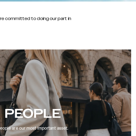
are committed to doing our part in
PEOPLE
eople are our most important asset.