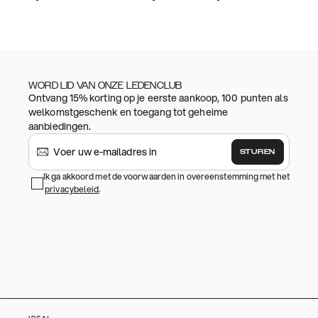
WORD LID VAN ONZE LEDENCLUB
Ontvang 15% korting op je eerste aankoop, 100 punten als
welkomstgeschenk en toegang tot geheime
aanbiedingen.
STUREN
Ik ga akkoord met de voorwaarden in overeenstemming met het
privacybeleid
.