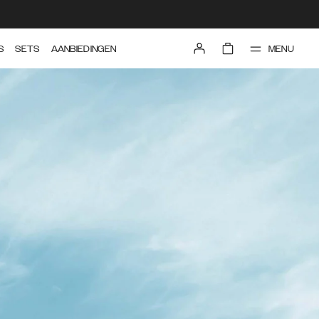
MENU
S
SETS
AANBIEDINGEN