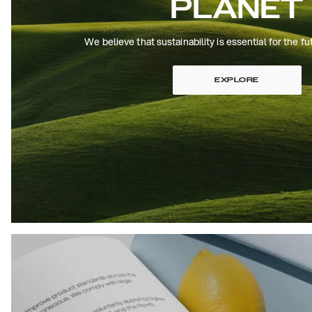
PLANET
We believe that sustainability is essential for the fu
EXPLORE