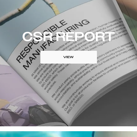
CSR REPORT
VIEW