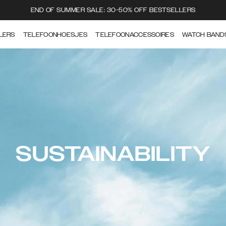
END OF SUMMER SALE: 30-50% OFF BESTSELLERS
LERS
TELEFOONHOESJES
TELEFOONACCESSOIRES
WATCH BAND
SUSTAINABILITY