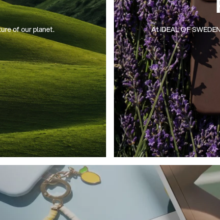
ture of our planet.
At IDEAL OF SWEDEN, we