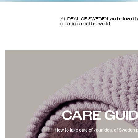
At IDEAL OF SWEDEN, we believe that 
creating a better world.
CARE GUI
How to take care of your Ideal of Sweden 