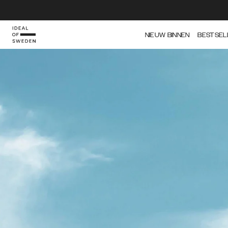
NIEUW BINNEN
BESTSEL