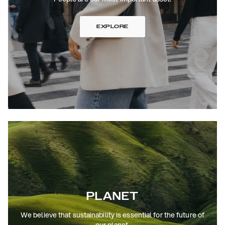
EXPLORE
PLANET
We believe that sustainability is essential for the future of
our planet.