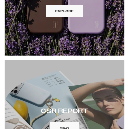
EXPLORE
CSR REPORT
VIEW