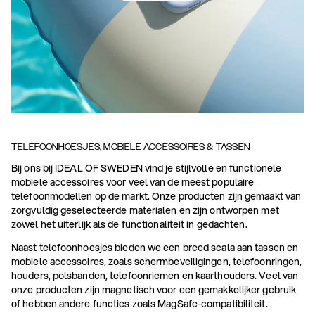
TELEFOONHOESJES, MOBIELE ACCESSOIRES & TASSEN
Bij ons bij IDEAL OF SWEDEN vind je stijlvolle en functionele
mobiele accessoires voor veel van de meest populaire
telefoonmodellen op de markt. Onze producten zijn gemaakt van
zorgvuldig geselecteerde materialen en zijn ontworpen met
zowel het uiterlijk als de functionaliteit in gedachten.
Naast telefoonhoesjes bieden we een breed scala aan tassen en
mobiele accessoires, zoals schermbeveiligingen, telefoonringen,
houders, polsbanden, telefoonriemen en kaarthouders. Veel van
onze producten zijn magnetisch voor een gemakkelijker gebruik
of hebben andere functies zoals MagSafe-compatibiliteit.