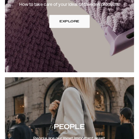
How to take care of your Ideal of Sweden products.
EXPLORE
PEOPLE
People are our most important asset.