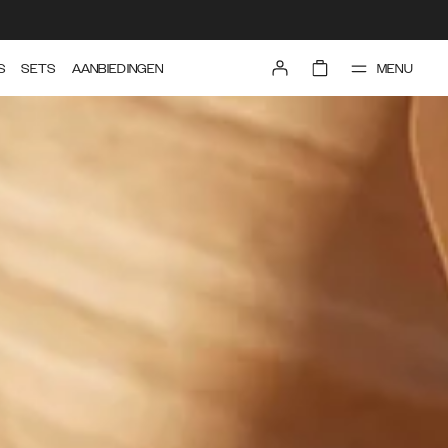
MENU
S
SETS
AANBIEDINGEN