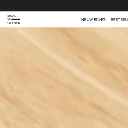
IDEAL OF SWEDEN
NIEUW BINNEN
BESTSEL