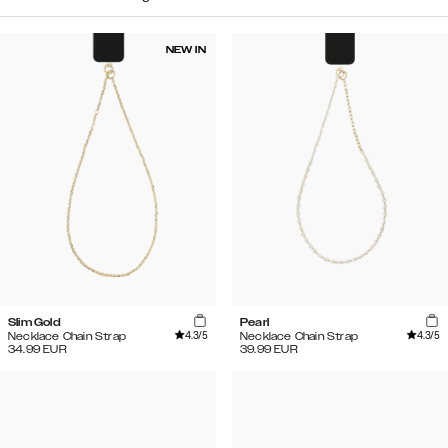
NEW IN
Slim Gold
Pearl
4.3
/5
4.3
/5
Necklace Chain Strap
Necklace Chain Strap
34.99
EUR
39.99
EUR