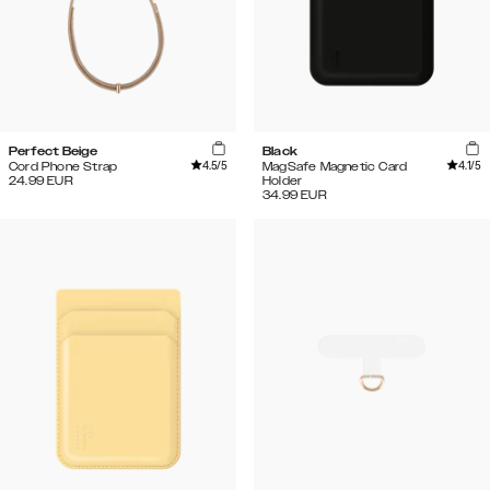
Perfect Beige
Black
4.5
/5
4.1
/5
Cord Phone Strap
MagSafe Magnetic Card
24.99
EUR
Holder
34.99
EUR