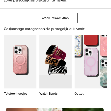
zowel persoonlijk als praktisch te maken.
LAAT MEER ZIEN
Gelijkaardige categorieën die je mogelijk leuk vindt
Telefoonhoesjes
Watch Bands
Outlet