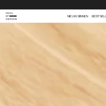
IDEAL OF SWEDEN
NIEUW BINNEN
BESTSEL