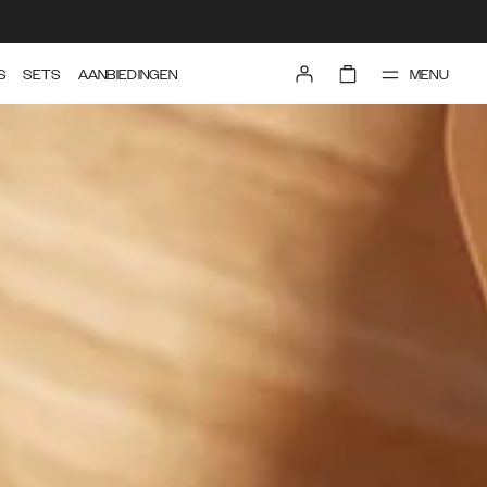
MENU
S
SETS
AANBIEDINGEN