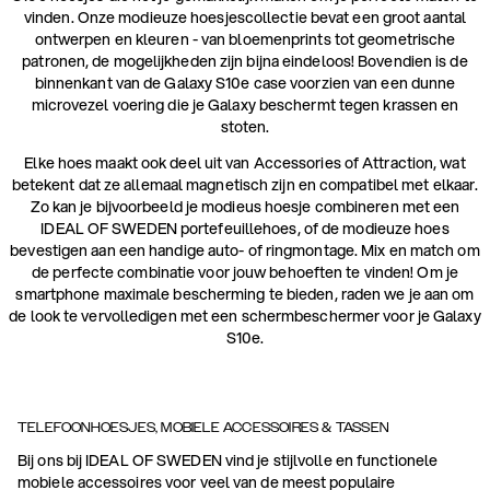
vinden. Onze modieuze hoesjescollectie bevat een groot aantal
ontwerpen en kleuren - van bloemenprints tot geometrische
patronen, de mogelijkheden zijn bijna eindeloos! Bovendien is de
binnenkant van de Galaxy S10e case voorzien van een dunne
microvezel voering die je Galaxy beschermt tegen krassen en
stoten.
Elke hoes maakt ook deel uit van Accessories of Attraction, wat
betekent dat ze allemaal magnetisch zijn en compatibel met elkaar.
Zo kan je bijvoorbeeld je modieus hoesje combineren met een
IDEAL OF SWEDEN portefeuillehoes, of de modieuze hoes
bevestigen aan een handige auto- of ringmontage. Mix en match om
de perfecte combinatie voor jouw behoeften te vinden! Om je
smartphone maximale bescherming te bieden, raden we je aan om
de look te vervolledigen met een schermbeschermer voor je Galaxy
S10e.
TELEFOONHOESJES, MOBIELE ACCESSOIRES & TASSEN
Bij ons bij IDEAL OF SWEDEN vind je stijlvolle en functionele
mobiele accessoires voor veel van de meest populaire