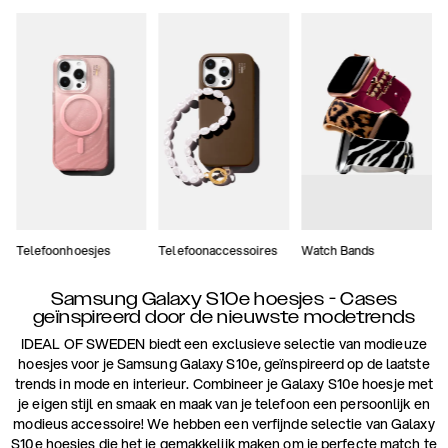
Telefoonhoesjes
Telefoonaccessoires
Watch Bands
Samsung Galaxy S10e hoesjes - Cases
geïnspireerd door de nieuwste modetrends
IDEAL OF SWEDEN biedt een exclusieve selectie van modieuze
hoesjes voor je Samsung Galaxy S10e, geïnspireerd op de laatste
trends in mode en interieur. Combineer je Galaxy S10e hoesje met
je eigen stijl en smaak en maak van je telefoon een persoonlijk en
modieus accessoire! We hebben een verfijnde selectie van Galaxy
S10e hoesjes die het je gemakkelijk maken om je perfecte match te