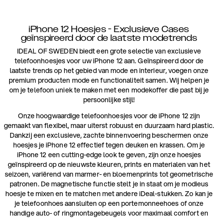
iPhone 12 Hoesjes - Exclusieve Cases
geïnspireerd door de laatste modetrends
IDEAL OF SWEDEN biedt een grote selectie van exclusieve
telefoonhoesjes voor uw iPhone 12 aan. Geïnspireerd door de
laatste trends op het gebied van mode en interieur, voegen onze
premium producten mode en functionaliteit samen. Wij helpen je
om je telefoon uniek te maken met een modekoffer die past bij je
persoonlijke stijl!
Onze hoogwaardige telefoonhoesjes voor de iPhone 12 zijn
gemaakt van flexibel, maar uiterst robuust en duurzaam hard plastic.
Dankzij een exclusieve, zachte binnenvoering beschermen onze
hoesjes je iPhone 12 effectief tegen deuken en krassen. Om je
iPhone 12 een cutting-edge look te geven, zijn onze hoesjes
geïnspireerd op de nieuwste kleuren, prints en materialen van het
seizoen, variërend van marmer- en bloemenprints tot geometrische
patronen. De magnetische functie stelt je in staat om je modieus
hoesje te mixen en te matchen met andere iDeal-stukken. Zo kan je
je telefoonhoes aansluiten op een portemonneehoes of onze
handige auto- of ringmontagebeugels voor maximaal comfort en