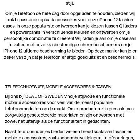
stijl.
Om je telefoon de hele dag door opgeladen te houden, bieden wij
ook bijpassende oplaadaccessoires voor onze iPhone 12 fashion
cases. In onze populairste ontwerpen kan je kiezen tussen Qi laders
en powerbanks in verschillende kleuren en ontwerpen om je
persoonlijke combinatie te creëren! Wij raden je aan om je case aan
te vullen met onze krasbestendige schermbeschermers om je
iPhone 12 ultieme bescherming te bieden. Op deze manier kan je er
zeker van zijn dat je telefoon er altijd goed uitziet en beschermd is!
TELEFOONHOESJES, MOBIELE ACCESSOIRES & TASSEN
Bij ons bij IDEAL OF SWEDEN vind je stijlvolle en functionele
mobiele accessoires voor veel van de meest populaire
telefoonmodellen op de markt. Onze producten zijn gemaakt van
zorgvuldig geselecteerde materialen en zijn ontworpen met
zowel het uiterlijk als de functionaliteit in gedachten.
Naast telefoonhoesjes bieden we een breed scala aan tassen en
mobiele accessoires, zoals schermbeveiligingen, telefoonringen,