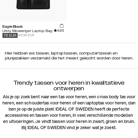
Eagle Black
4.5
/5
Unity Messenger Laptop Bag
149.99 EUR
75
EUR
Hier hebben we tassen, laptoptassen, computertassen en
plunjezakken verzameld die het meest gekocht worden door heren.
Trendy tassen voor heren in kwalitatieve
ontwerpen
Als je op zoek bent naar een tas voor heren, een cross body tas voor
heren, een schoudertas voor heren of een laptoptas voor heren, dan
ben je op de juiste plek! IDEAL OF SWEDEN heeft de perfecte
accessoires en tassen voor heren, in veel verschillende modellen
en uitvoeringen. Je vindt tassen voor heren in zwart, groen en bruin.
Bij IDEAL OF SWEDEN vind je zeker wat je zoekt.