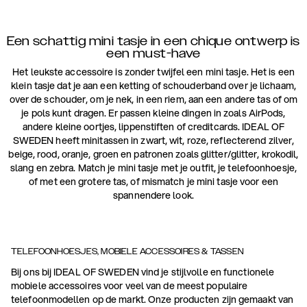
Een schattig mini tasje in een chique ontwerp is
een must-have
Het leukste accessoire is zonder twijfel een mini tasje. Het is een
klein tasje dat je aan een ketting of schouderband over je lichaam,
over de schouder, om je nek, in een riem, aan een andere tas of om
je pols kunt dragen. Er passen kleine dingen in zoals AirPods,
andere kleine oortjes, lippenstiften of creditcards. IDEAL OF
SWEDEN heeft minitassen in zwart, wit, roze, reflecterend zilver,
beige, rood, oranje, groen en patronen zoals glitter/glitter, krokodil,
slang en zebra. Match je mini tasje met je outfit, je telefoonhoesje,
of met een grotere tas, of mismatch je mini tasje voor een
spannendere look.
TELEFOONHOESJES, MOBIELE ACCESSOIRES & TASSEN
Bij ons bij IDEAL OF SWEDEN vind je stijlvolle en functionele
mobiele accessoires voor veel van de meest populaire
telefoonmodellen op de markt. Onze producten zijn gemaakt van