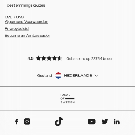
Toestemmingskeuzes
OVER ONS
Algemene Voorwaarden
Privacybeleid
Become an Ambassador
4.5
Gebaseerd op 23754 beoordelingen
Kies land
NEDERLANDS