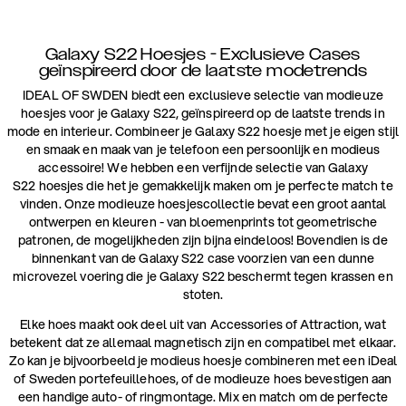
Galaxy S22 Hoesjes - Exclusieve Cases
geïnspireerd door de laatste modetrends
IDEAL OF SWDEN biedt een exclusieve selectie van modieuze
hoesjes voor je Galaxy S22, geïnspireerd op de laatste trends in
mode en interieur. Combineer je Galaxy S22 hoesje met je eigen stijl
en smaak en maak van je telefoon een persoonlijk en modieus
accessoire! We hebben een verfijnde selectie van Galaxy
S22 hoesjes die het je gemakkelijk maken om je perfecte match te
vinden. Onze modieuze hoesjescollectie bevat een groot aantal
ontwerpen en kleuren - van bloemenprints tot geometrische
patronen, de mogelijkheden zijn bijna eindeloos! Bovendien is de
binnenkant van de Galaxy S22 case voorzien van een dunne
microvezel voering die je Galaxy S22 beschermt tegen krassen en
stoten.
Elke hoes maakt ook deel uit van Accessories of Attraction, wat
betekent dat ze allemaal magnetisch zijn en compatibel met elkaar.
Zo kan je bijvoorbeeld je modieus hoesje combineren met een iDeal
of Sweden portefeuillehoes, of de modieuze hoes bevestigen aan
een handige auto- of ringmontage. Mix en match om de perfecte