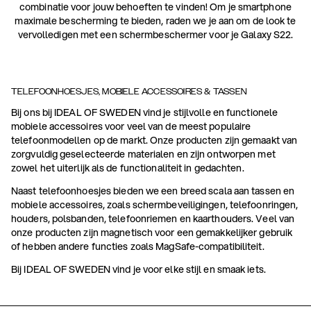
combinatie voor jouw behoeften te vinden! Om je smartphone
maximale bescherming te bieden, raden we je aan om de look te
vervolledigen met een schermbeschermer voor je Galaxy S22.
TELEFOONHOESJES, MOBIELE ACCESSOIRES & TASSEN
Bij ons bij IDEAL OF SWEDEN vind je stijlvolle en functionele
mobiele accessoires voor veel van de meest populaire
telefoonmodellen op de markt. Onze producten zijn gemaakt van
zorgvuldig geselecteerde materialen en zijn ontworpen met
zowel het uiterlijk als de functionaliteit in gedachten.
Naast telefoonhoesjes bieden we een breed scala aan tassen en
mobiele accessoires, zoals schermbeveiligingen, telefoonringen,
houders, polsbanden, telefoonriemen en kaarthouders. Veel van
onze producten zijn magnetisch voor een gemakkelijker gebruik
of hebben andere functies zoals MagSafe-compatibiliteit.
Bij IDEAL OF SWEDEN vind je voor elke stijl en smaak iets.