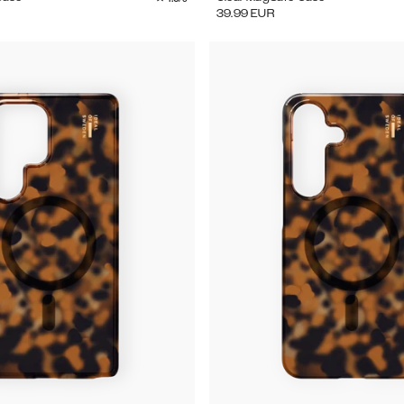
39.99
EUR