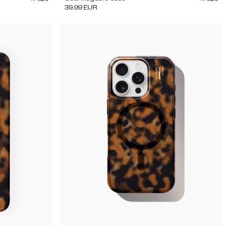
39.99
EUR