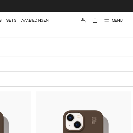
MENU
S
SETS
AANBIEDINGEN