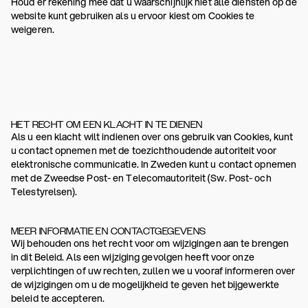
Houd er rekening mee dat u waarschijnlijk niet alle diensten op de
website kunt gebruiken als u ervoor kiest om Cookies te
weigeren.
HET RECHT OM EEN KLACHT IN TE DIENEN
Als u een klacht wilt indienen over ons gebruik van Cookies, kunt
u contact opnemen met de toezichthoudende autoriteit voor
elektronische communicatie. In Zweden kunt u contact opnemen
met de Zweedse Post- en Telecomautoriteit (Sw. Post- och
Telestyrelsen).
MEER INFORMATIE EN CONTACTGEGEVENS
Wij behouden ons het recht voor om wijzigingen aan te brengen
in dit Beleid. Als een wijziging gevolgen heeft voor onze
verplichtingen of uw rechten, zullen we u vooraf informeren over
de wijzigingen om u de mogelijkheid te geven het bijgewerkte
beleid te accepteren.