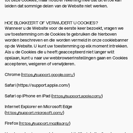
tot deze Cookies, maar houd er rekening mee dat dit ertoe kan
leiden dat sommige delen van de Website niet werken.
HOE BLOKKEERT OF VERWIJDERT U COOKIES?
Wanneer u de Website voor de eerste keer bezoekt, vragen we
uw toestemming om de Cookies te gebruiken die hierboven
worden beschreven en die worden vermeld in onze cookiebanner
op de Website. U kunt uw toestemming op elk moment intrekken.
Als u de Cookies die u heeft geaccepteerd niet langer wilt
opslaan, kunt u naar uw webbrowserinstellingen gaan en Cookies
accepteren, weigeren of verwijderen.
Chrome (
)
https://support.google.com/
Safari (https://support.apple.com/)
Safari op iPhone en iPad (
)
https://support.apple.com/
Internet Explorer en Microsoft Edge
(
)
https://support.microsoft.com/
Firefox (
)
https://support.mozilla.org/