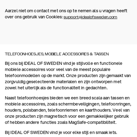
Aarzel niet om contact met ons op te nemen als u vragen heeft
over ons gebruik van Cookies:
support@idealofsweden.com
TELEFOONHOESJES, MOBIELE ACCESSOIRES & TASSEN
Bij ons bij IDEAL OF SWEDEN vind je stijlvolle en functionele
mobiele accessoires voor veel van de meest populaire
telefoonmodellen op de markt. Onze producten zijn gemaakt van
zorgvuldig geselecteerde materialen en zijn ontworpen met
zowel het uiterlijk als de functionaliteit in gedachten.
Naast telefoonhoesjes bieden we een breed scala aan tassen en
mobiele accessoires, zoals schermbeveiligingen, telefoonringen,
houders, polsbanden, telefoonriemen en kaarthouders. Veel van
onze producten zijn magnetisch voor een gemakkelijker gebruik
of hebben andere functies zoals MagSafe-compatibiliteit.
Bij IDEAL OF SWEDEN vind je voor elke stijl en smaak iets.