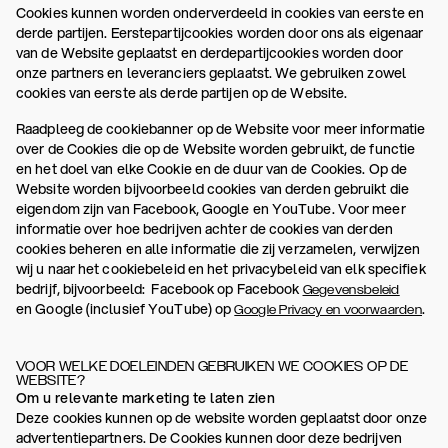
Cookies kunnen worden onderverdeeld in cookies van eerste en
derde partijen. Eerstepartijcookies worden door ons als eigenaar
van de Website geplaatst en derdepartijcookies worden door
onze partners en leveranciers geplaatst. We gebruiken zowel
cookies van eerste als derde partijen op de Website.
Raadpleeg de cookiebanner op de Website voor meer informatie
over de Cookies die op de Website worden gebruikt, de functie
en het doel van elke Cookie en de duur van de Cookies. Op de
Website worden bijvoorbeeld cookies van derden gebruikt die
eigendom zijn van Facebook, Google en YouTube. Voor meer
informatie over hoe bedrijven achter de cookies van derden
cookies beheren en alle informatie die zij verzamelen, verwijzen
wij u naar het cookiebeleid en het privacybeleid van elk specifiek
bedrijf, bijvoorbeeld: Facebook op Facebook
Gegevensbeleid
en Google (inclusief YouTube) op
.
Google Privacy en voorwaarden
VOOR WELKE DOELEINDEN GEBRUIKEN WE COOKIES OP DE
WEBSITE?
Om u relevante marketing te laten zien
Deze cookies kunnen op de website worden geplaatst door onze
advertentiepartners. De Cookies kunnen door deze bedrijven