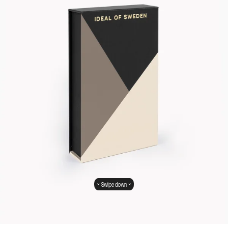
Swipe down