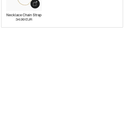
Necklace Chain Strap
34.99
EUR