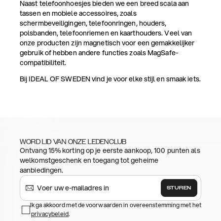
Naast telefoonhoesjes bieden we een breed scala aan
tassen en mobiele accessoires, zoals
schermbeveiligingen, telefoonringen, houders,
polsbanden, telefoonriemen en kaarthouders. Veel van
onze producten zijn magnetisch voor een gemakkelijker
gebruik of hebben andere functies zoals MagSafe-
compatibiliteit.
Bij IDEAL OF SWEDEN vind je voor elke stijl en smaak iets.
WORD LID VAN ONZE LEDENCLUB
Ontvang 15% korting op je eerste aankoop, 100 punten als
welkomstgeschenk en toegang tot geheime
aanbiedingen.
STUREN
Ik ga akkoord met de voorwaarden in overeenstemming met het
privacybeleid
.