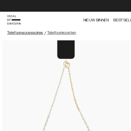
NIEUW BINNEN
BESTSEL
Telefoonaccessoires
/
Telefoonkoorden