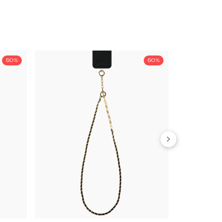
50%
50%