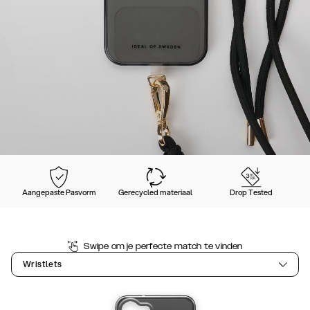
Aangepaste Pasvorm
Gerecycled materiaal
Drop Tested
Swipe om je perfecte match te vinden
Wristlets