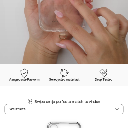
Aangepaste Pasvorm
Gerecycled materiaal
Drop Tested
Swipe om je perfecte match te vinden
Wristlets