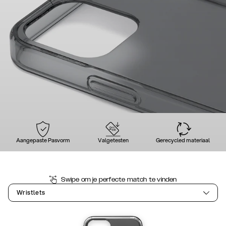
Aangepaste Pasvorm
Valgetesten
Gerecycled materiaal
Swipe om je perfecte match te vinden
Wristlets