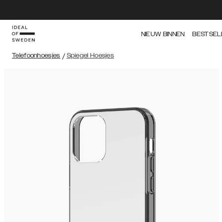
NIEUW BINNEN
BESTSEL
Telefoonhoesjes
/
Spiegel Hoesjes