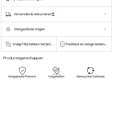
Verzenden & retourneren
Veelgestelde vragen
Vraag? Wij hebben het antwoord!
Flexibele en veilige betalingen
Producteigenschappen
Aangepaste Pasvorm
Valgetesten
Gerecycled materiaal