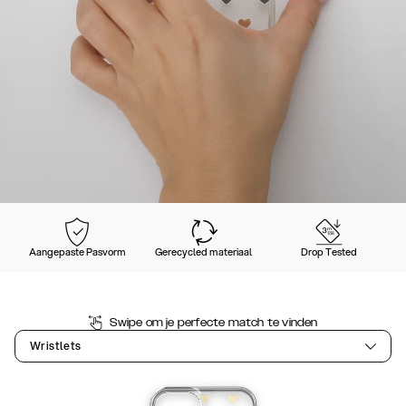
Aangepaste Pasvorm
Gerecycled materiaal
Drop Tested
Swipe om je perfecte match te vinden
Wristlets