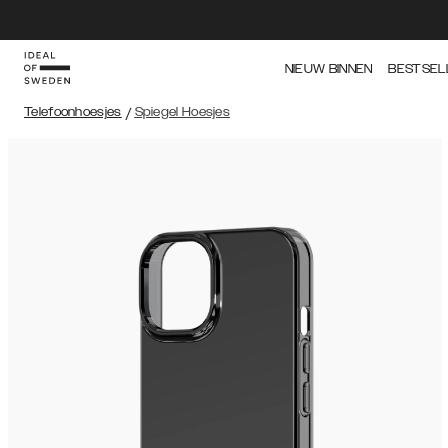
NIEUW BINNEN
BESTSEL
Telefoonhoesjes
/
Spiegel Hoesjes