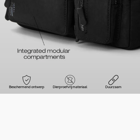
Beschermend ontwerp
Dierproefvrij materiaal
Duurzaam