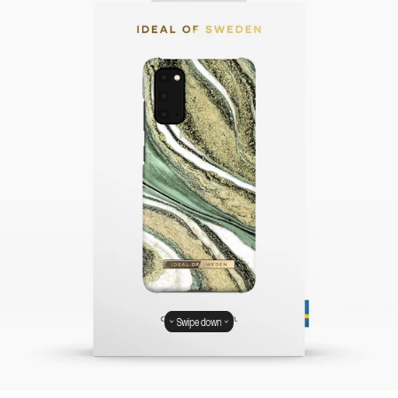
Swipe down