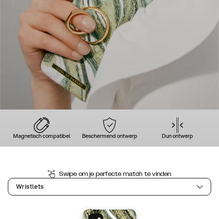
Magnetisch compatibel
Beschermend ontwerp
Dun ontwerp
Swipe om je perfecte match te vinden
Wristlets