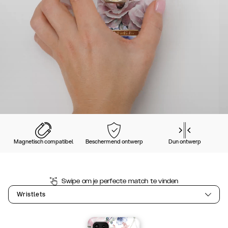
Magnetisch compatibel
Beschermend ontwerp
Dun ontwerp
Swipe om je perfecte match te vinden
Wristlets