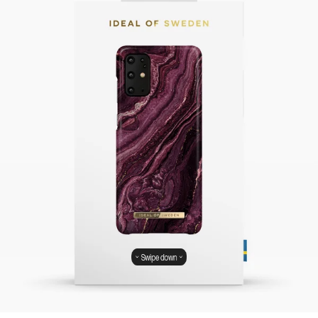
Swipe down