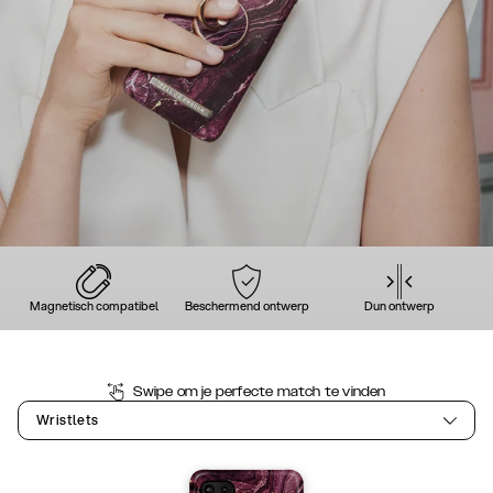
Magnetisch compatibel
Beschermend ontwerp
Dun ontwerp
Swipe om je perfecte match te vinden
Wristlets