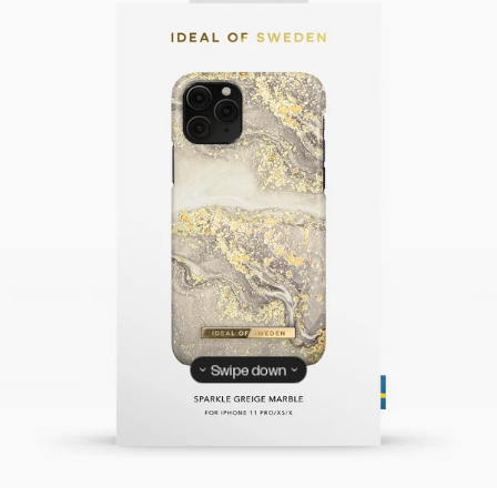
Swipe down