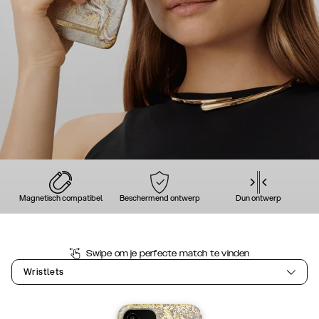
Magnetisch compatibel
Beschermend ontwerp
Dun ontwerp
Swipe om je perfecte match te vinden
Wristlets