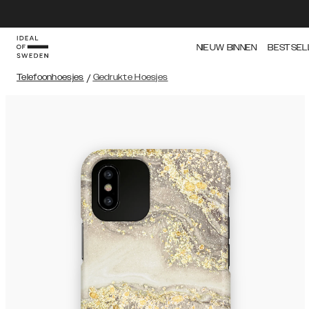
NIEUW BINNEN
BESTSEL
Telefoonhoesjes
/
Gedrukte Hoesjes