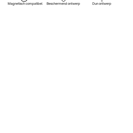
Magnetisch compatibel
Beschermend ontwerp
Dun ontwerp