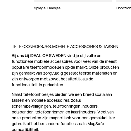
Spiegel Hoesjes
Doorzich
TELEFOONHOESJES, MOBIELE ACCESSOIRES & TASSEN
Bij ons bij IDEAL OF SWEDEN vind je stijlvolle en
functionele mobiele accessoires voor veel van de meest
populaire telefoonmodellen op de markt. Onze producten
zijn gemaakt van zorgvuldig geselecteerde materialen en
zijn ontworpen met zowel het uiterlijk als de
functionaliteit in gedachten.
Naast telefoonhoesjes bieden we een breed scala aan
tassen en mobiele accessoires, zoals
schermbeveiligingen, telefoonringen, houders,
polsbanden, telefoonriemen en kaarthouders. Veel van
onze producten zijn magnetisch voor een gemakkelijker
gebruik of hebben andere functies zoals MagSafe-
compatibiliteit.