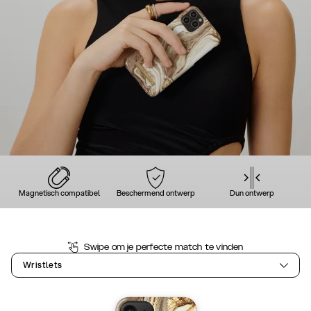
Magnetisch compatibel
Beschermend ontwerp
Dun ontwerp
Swipe om je perfecte match te vinden
Wristlets