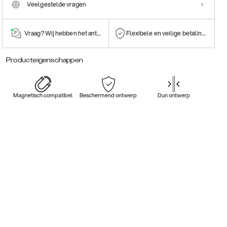
Veelgestelde vragen
Vraag? Wij hebben het antwoord!
Flexibele en veilige betalingen
Producteigenschappen
Magnetisch compatibel
Beschermend ontwerp
Dun ontwerp