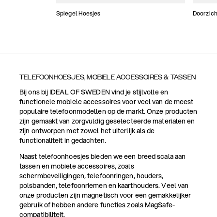
Spiegel Hoesjes
Doorzich
TELEFOONHOESJES, MOBIELE ACCESSOIRES & TASSEN
Bij ons bij IDEAL OF SWEDEN vind je stijlvolle en
functionele mobiele accessoires voor veel van de meest
populaire telefoonmodellen op de markt. Onze producten
zijn gemaakt van zorgvuldig geselecteerde materialen en
zijn ontworpen met zowel het uiterlijk als de
functionaliteit in gedachten.
Naast telefoonhoesjes bieden we een breed scala aan
tassen en mobiele accessoires, zoals
schermbeveiligingen, telefoonringen, houders,
polsbanden, telefoonriemen en kaarthouders. Veel van
onze producten zijn magnetisch voor een gemakkelijker
gebruik of hebben andere functies zoals MagSafe-
compatibiliteit.