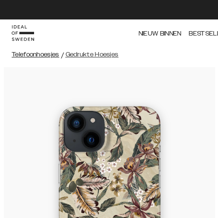
NIEUW BINNEN
BESTSEL
Telefoonhoesjes
/
Gedrukte Hoesjes