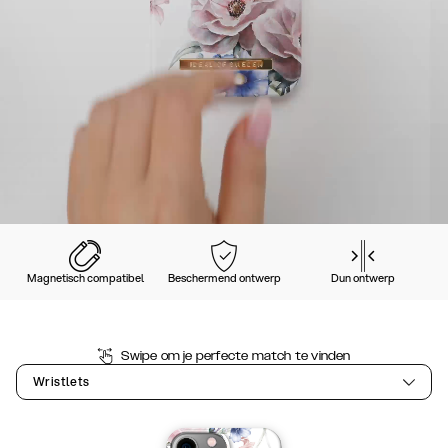
Magnetisch compatibel
Beschermend ontwerp
Dun ontwerp
Swipe om je perfecte match te vinden
Wristlets