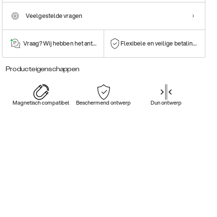
Veelgestelde vragen
Vraag? Wij hebben het antwoord!
Flexibele en veilige betalingen
Producteigenschappen
Magnetisch compatibel
Beschermend ontwerp
Dun ontwerp