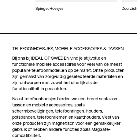
Spiegel Hoesjes
Doorzich
TELEFOONHOESJES, MOBIELE ACCESSOIRES & TASSEN
Bij ons bij IDEAL OF SWEDEN vind je stijlvolle en
functionele mobiele accessoires voor veel van de meest
populaire telefoonmodellen op de markt. Onze producten
zijn gemaakt van zorgvuldig geselecteerde materialen en
zijn ontworpen met zowel het uiterlijk als de
functionaliteit in gedachten.
Naast telefoonhoesjes bieden we een breed scala aan
tassen en mobiele accessoires, zoals
schermbeveiligingen, telefoonringen, houders,
polsbanden, telefoonriemen en kaarthouders. Veel van
onze producten zijn magnetisch voor een gemakkelijker
gebruik of hebben andere functies zoals MagSafe-
compatibiliteit.