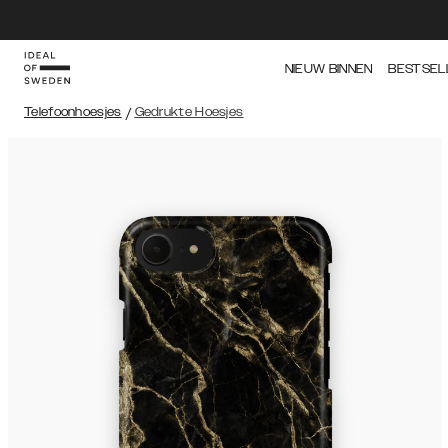
NIEUW BINNEN
BESTSEL
Telefoonhoesjes
/
Gedrukte Hoesjes